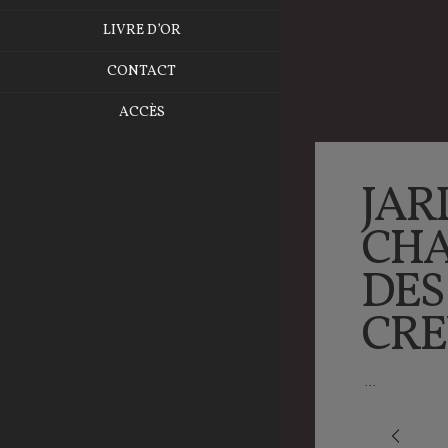
LIVRE D’OR
CONTACT
ACCÈS
JAR
CHA
DES
CRE
...