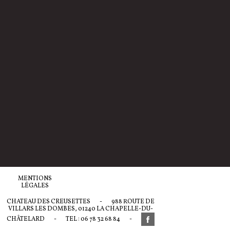
MENTIONS
LÉGALES
CHATEAU DES CREUSETTES
-
988 ROUTE DE
VILLARS LES DOMBES, 01240 LA CHAPELLE-DU-
CHÂTELARD
-
TEL : 06 78 32 68 84
-