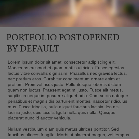
PORTFOLIO POST OPENED
BY DEFAULT
Lorem ipsum dolor sit amet, consectetur adipiscing elit.
Maecenas euismod et quam mattis ultricies. Fusce egestas
lectus vitae convallis dignissim. Phasellus nec gravida lectus,
nec pretium eros. Curabitur condimentum ornare enim et
pretium. Proin vel risus justo. Pellentesque lobortis dictum
quam non luctus. Praesent eget mi justo. Fusce elit metus,
sagittis in neque in, posuere aliquet odio. Cum sociis natoque
penatibus et magnis dis parturient montes, nascetur ridiculus
mus. Fusce fringilla, nulla aliquet faucibus lacinia, leo nisi
lacinia justo, quis iaculis ligula nulla quis nulla. Quisque
placerat nunc id auctor vehicula.
Nullam vestibulum diam quis metus ultrices porttitor. Sed
faucibus ultrices fringilla. Morbi ut placerat magna, vel tempus