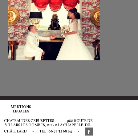
MENTIONS
LÉGALES
CHATEAU DES CREUSETTES
-
988 ROUTE DE
VILLARS LES DOMBES, 01240 LA CHAPELLE-DU-
CHÂTELARD
-
TEL : 06 78 32 68 84
-