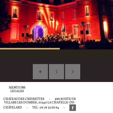
MENTIONS
LÉGALES
CHATEAU DES CREUSETTES
-
988 ROUTE DE
VILLARS LES DOMBES, 01240 LA CHAPELLE-DU-
CHÂTELARD
-
TEL : 06 78 32 68 84
-